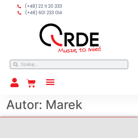
(+48) 22 11 20 333
(+48) 601 233 014
Autor:
Marek