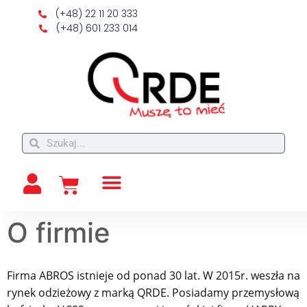
(+48) 22 11 20 333
(+48) 601 233 014
O firmie
Firma ABROS istnieje od ponad 30 lat. W 2015r. weszła na
rynek odzieżowy z marką QRDE. Posiadamy przemysłową