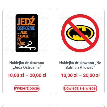
Naklejka drukowana
Naklejka drukowana „No
„Jedź Ostrożnie”
Batman Allowed”
10,00
zł
–
20,00
zł
10,00
zł
–
20,00
zł
Wybierz opcje
Dowiedz się więcej