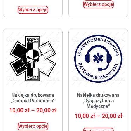
Wybierz opcje
Wybierz opcje
Naklejka drukowana
Naklejka drukowana
„Combat Paramedic”
„Dyspozytornia
Medyczna”
10,00
zł
–
20,00
zł
10,00
zł
–
20,00
zł
Wybierz opcje