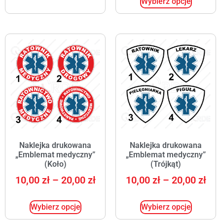
Wybierz opcje
Naklejka drukowana
Naklejka drukowana
„Emblemat medyczny”
„Emblemat medyczny”
(Koło)
(Trójkąt)
10,00
zł
–
20,00
zł
10,00
zł
–
20,00
zł
Wybierz opcje
Wybierz opcje