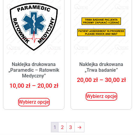
Naklejka drukowana
Naklejka drukowana
„Paramedic – Ratownik
„Trwa badanie”
Medyczny”
20,00
zł
–
30,00
zł
10,00
zł
–
20,00
zł
Wybierz opcje
Wybierz opcje
1
2
3
→