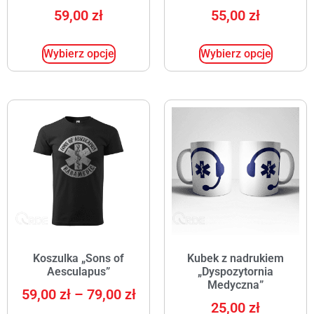
59,00
zł
55,00
zł
Wybierz opcje
Wybierz opcje
Koszulka „Sons of
Kubek z nadrukiem
Aesculapus”
„Dyspozytornia
Medyczna”
59,00
zł
–
79,00
zł
25,00
zł