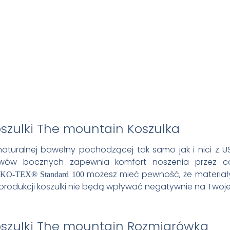
Koszulka
aturalnej bawełny pochodzącej tak samo jak i nici z 
zwów bocznych zapewnia komfort noszenia przez cał
możesz mieć pewność, że materiały, 
KO-TEX® Standard 100
produkcji koszulki nie będą wpływać negatywnie na Twoje
Rozmiarówka