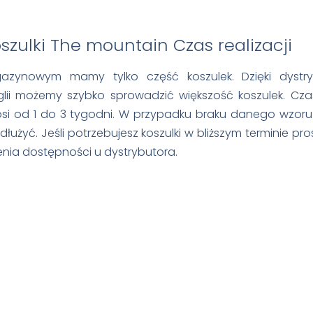
Czas realizacji
azynowym mamy tylko część koszulek. Dzięki dystry
lii możemy szybko sprowadzić większość koszulek. Cza
i od 1 do 3 tygodni. W przypadku braku danego wzoru 
łużyć. Jeśli potrzebujesz koszulki w bliższym terminie pr
nia dostępności u dystrybutora.