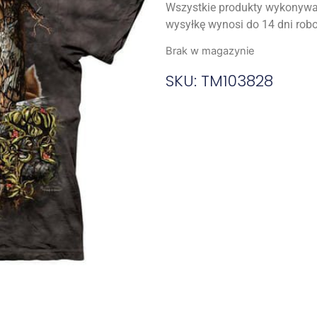
Wszystkie produkty wykonywa
wysyłkę wynosi do 14 dni rob
Brak w magazynie
SKU: TM103828