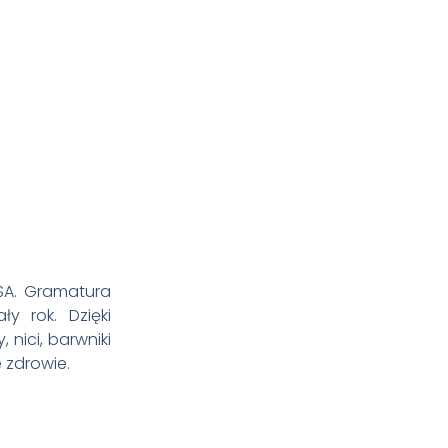
USA. Gramatura
y rok. Dzięki
nici, barwniki
 zdrowie.