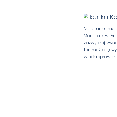
Na stanie mag
Mountain w Ang
zazwyczaj wynos
ten może się wyd
w celu sprawdze