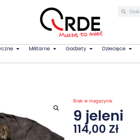
yczne
Militarne
Gadżety
Dziecięce
Brak w magazynie
9 jeleni
114,00
Zł