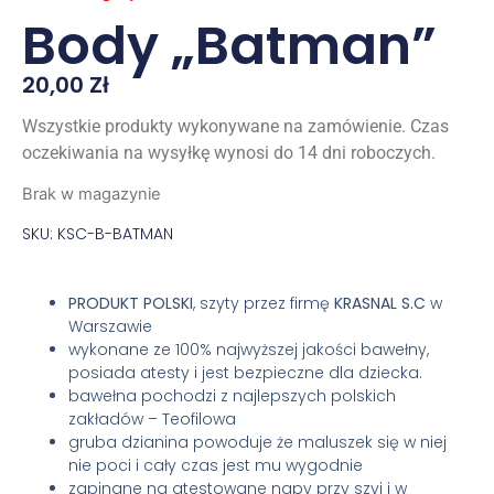
Body „Batman”
20,00
Zł
Wszystkie produkty wykonywane na zamówienie. Czas
oczekiwania na wysyłkę wynosi do 14 dni roboczych.
Brak w magazynie
SKU: KSC-B-BATMAN
PRODUKT POLSKI
, szyty przez firmę
KRASNAL S.C
w
Warszawie
wykonane ze 100% najwyższej jakości bawełny,
posiada atesty i jest bezpieczne dla dziecka.
bawełna pochodzi z najlepszych polskich
zakładów – Teofilowa
gruba dzianina powoduje że maluszek się w niej
nie poci i cały czas jest mu wygodnie
zapinane na atestowane napy przy szyi i w