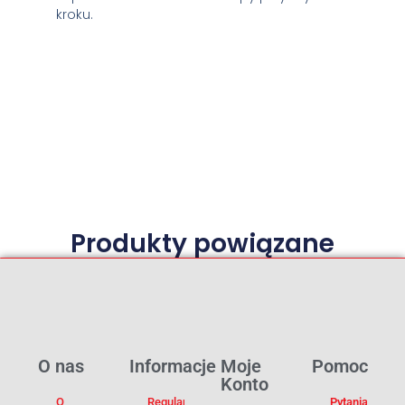
kroku.
Produkty powiązane
O nas
Informacje
Moje
Pomoc
Konto
O
Regulamin
Pytania I