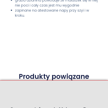
gruba dzianina powoduje że maluszek się w niej
nie poci i cały czas jest mu wygodnie
zapinane na atestowane napy przy szyi i w
kroku.
Produkty powiązane