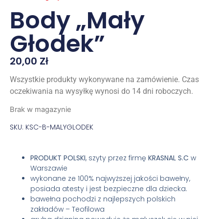
Body „Mały
Głodek”
20,00
Zł
Wszystkie produkty wykonywane na zamówienie. Czas
oczekiwania na wysyłkę wynosi do 14 dni roboczych.
Brak w magazynie
SKU: KSC-B-MALYGLODEK
PRODUKT POLSKI
, szyty przez firmę
KRASNAL S.C
w
Warszawie
wykonane ze 100% najwyższej jakości bawełny,
posiada atesty i jest bezpieczne dla dziecka.
bawełna pochodzi z najlepszych polskich
zakładów – Teofilowa