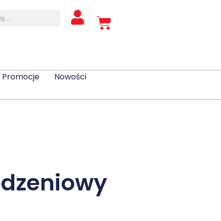
Promocje
Nowości
odzeniowy