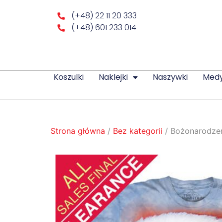
(+48) 22 11 20 333
(+48) 601 233 014
Koszulki
Naklejki
Naszywki
Med
Strona główna
/
Bez kategorii
/ Bożonarodze