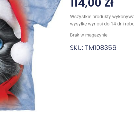
114,00
Zł
Wszystkie produkty wykonywa
wysyłkę wynosi do 14 dni rob
Brak w magazynie
SKU: TM108356