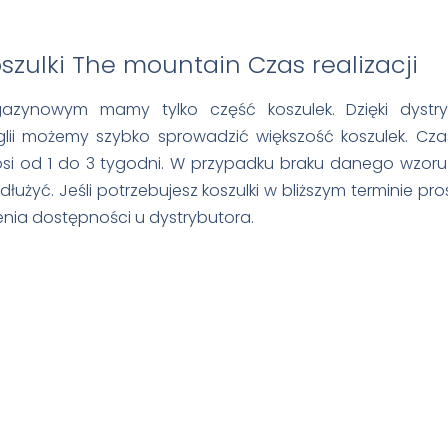
Czas realizacji
azynowym mamy tylko część koszulek. Dzięki dystry
lii możemy szybko sprowadzić większość koszulek. Cza
i od 1 do 3 tygodni. W przypadku braku danego wzoru 
łużyć. Jeśli potrzebujesz koszulki w bliższym terminie pr
nia dostępności u dystrybutora.