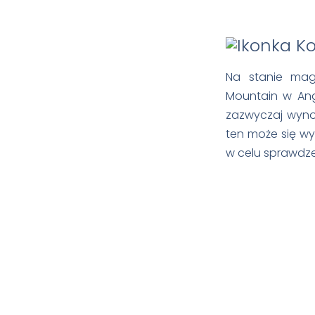
Na stanie mag
Mountain w Ang
zazwyczaj wynos
ten może się wyd
w celu sprawdze