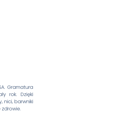
USA. Gramatura
y rok. Dzięki
nici, barwniki
 zdrowie.