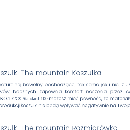
Koszulka
aturalnej bawełny pochodzącej tak samo jak i nici z 
zwów bocznych zapewnia komfort noszenia przez cał
możesz mieć pewność, że materiały, 
KO-TEX® Standard 100
produkcji koszulki nie będą wpływać negatywnie na Twoje
Rozmiarówka