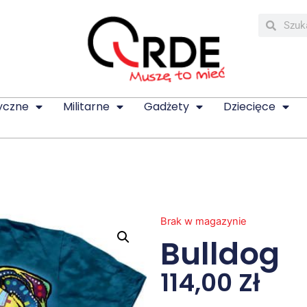
yczne
Militarne
Gadżety
Dziecięce
Brak w magazynie
Bulldog
114,00
Zł