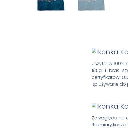
Uszyta w 100% n
185g i brak s
certyfikatowi
OE
itp używane do 
Ze względu na 
Rozmiary koszule