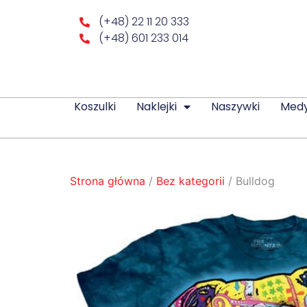
(+48) 22 11 20 333
(+48) 601 233 014
Koszulki
Naklejki
Naszywki
Med
Strona główna
/
Bez kategorii
/ Bulldog