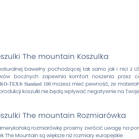
Koszulka
aturalnej bawełny pochodzącej tak samo jak i nici z 
zwów bocznych zapewnia komfort noszenia przez cał
możesz mieć pewność, że materiały, 
KO-TEX® Standard 100
produkcji koszulki nie będą wpływać negatywnie na Twoje
Rozmiarówka
amerykańską rozmiarówkę prosimy zwrócić uwagę na poni
k The Mountain są większe niż rozmiary europejskie