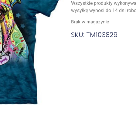
Wszystkie produkty wykonywa
wysyłkę wynosi do 14 dni rob
Brak w magazynie
SKU: TM103829