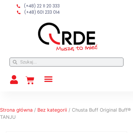
(+48) 22 11 20 333
(+48) 601 233 014
Strona główna
/
Bez kategorii
/ Chusta Buff Original Buff®
TANJU