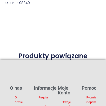
SKU: BUF108840
Produkty powiązane
O nas
Informacje
Moje
Pomoc
Konto
O
Regulamin
Pytania I
firmie
Twoje
Odpowiedzi