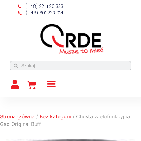
(+48) 22 11 20 333
(+48) 601 233 014
Strona główna
/
Bez kategorii
/ Chusta wielofunkcyjna
Gao Original Buff