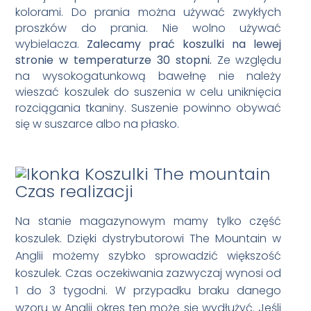
kolorami. Do prania można używać zwykłych
proszków do prania. Nie wolno używać
wybielacza.
Zalecamy prać koszulki na lewej
stronie w temperaturze 30 stopni.
Ze względu
na wysokogatunkową bawełnę nie należy
wieszać koszulek do suszenia w celu uniknięcia
rozciągania tkaniny. Suszenie powinno obywać
się w suszarce albo na płasko.
Czas realizacji
Na stanie magazynowym mamy tylko część
koszulek. Dzięki dystrybutorowi The Mountain w
Anglii możemy szybko sprowadzić większość
koszulek. Czas oczekiwania zazwyczaj wynosi od
1 do 3 tygodni. W przypadku braku danego
wzoru w Anglii okres ten może się wydłużyć. Jeśli