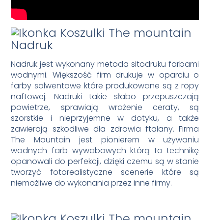
Nadruk
Nadruk jest wykonany metoda sitodruku farbami
wodnymi. Większość firm drukuje w oparciu o
farby solwentowe które produkowane są z ropy
naftowej. Nadruki takie słabo przepuszczają
powietrze, sprawiają wrażenie ceraty, są
szorstkie i nieprzyjemne w dotyku, a także
zawierają szkodliwe dla zdrowia ftalany. Firma
The Mountain jest pionierem w używaniu
wodnych farb wywabowych którą to technikę
opanowali do perfekcji, dzięki czemu są w stanie
tworzyć fotorealistyczne scenerie które są
niemożliwe do wykonania przez inne firmy.