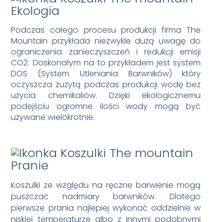
Ekologia
Podczas całego procesu produkcji firma The
Mountain przykłada niezwykle dużą uwagę do
ograniczenia zanieczyszczeń i redukcji emisji
CO2. Doskonałym na to przykładem jest system
DOS (System Utleniania Barwników) który
oczyszcza zużytą podczas produkcji wodę bez
użycia chemikaliów. Dzięki ekologicznemu
podejściu ogromne ilości wody mogą być
używane wielokrotnie.
Pranie
Koszulki ze względu na ręczne barwienie mogą
puszczać nadmiary barwników. Dlatego
pierwsze prania najlepiej wykonać oddzielnie w
niskiej temperaturze albo z innymi podobnymi