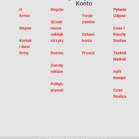
Konto
O
Regulamin
Pytania I
firmie
Twoje
Odpowiedzi
QCode –
zamówienia
Wspieramy
nasze
Czas I
naklejki na
Ustawienia
Koszty
Kontakt
strzykawki
konta
Dostawy
i dane
firmy
Rozmiarówka
Przechowalnia
Techniki
Nadruku
Zwroty i
reklamacje
Haft
Komputerowy
Polityka
prywatności
Czas
Realizacji