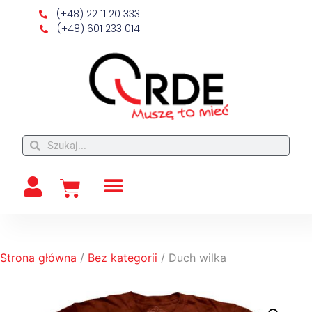
(+48) 22 11 20 333
(+48) 601 233 014
Strona główna
/
Bez kategorii
/ Duch wilka