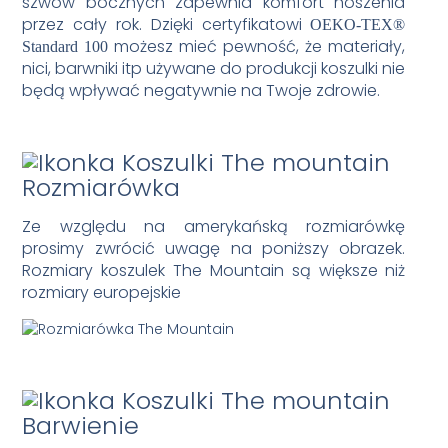
szwów bocznych zapewnia komfort noszenia
przez cały rok. Dzięki certyfikatowi
OEKO-TEX®
możesz mieć pewność, że materiały,
Standard 100
nici, barwniki itp używane do produkcji koszulki nie
będą wpływać negatywnie na Twoje zdrowie.
Rozmiarówka
Ze względu na amerykańską rozmiarówkę
prosimy zwrócić uwagę na poniższy obrazek.
Rozmiary koszulek The Mountain są większe niż
rozmiary europejskie
Barwienie