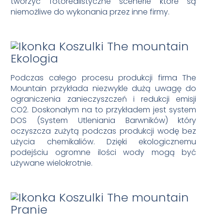
tworzyć fotorealistyczne scenerie które są
niemożliwe do wykonania przez inne firmy.
Ekologia
Podczas całego procesu produkcji firma The
Mountain przykłada niezwykle dużą uwagę do
ograniczenia zanieczyszczeń i redukcji emisji
CO2. Doskonałym na to przykładem jest system
DOS (System Utleniania Barwników) który
oczyszcza zużytą podczas produkcji wodę bez
użycia chemikaliów. Dzięki ekologicznemu
podejściu ogromne ilości wody mogą być
używane wielokrotnie.
Pranie