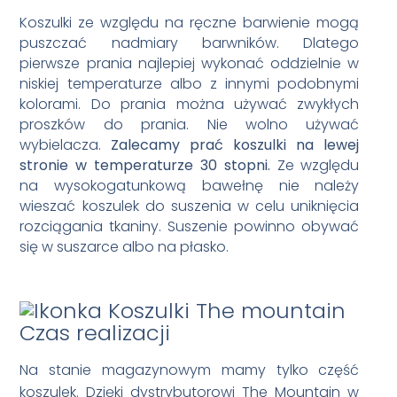
Koszulki ze względu na ręczne barwienie mogą
puszczać nadmiary barwników. Dlatego
pierwsze prania najlepiej wykonać oddzielnie w
niskiej temperaturze albo z innymi podobnymi
kolorami. Do prania można używać zwykłych
proszków do prania. Nie wolno używać
wybielacza.
Zalecamy prać koszulki na lewej
stronie w temperaturze 30 stopni.
Ze względu
na wysokogatunkową bawełnę nie należy
wieszać koszulek do suszenia w celu uniknięcia
rozciągania tkaniny. Suszenie powinno obywać
się w suszarce albo na płasko.
Czas realizacji
Na stanie magazynowym mamy tylko część
koszulek. Dzięki dystrybutorowi The Mountain w