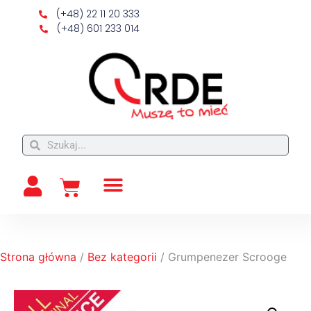
(+48) 22 11 20 333
(+48) 601 233 014
Strona główna
/
Bez kategorii
/ Grumpenezer Scrooge