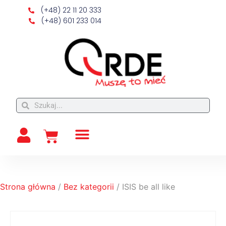
(+48) 22 11 20 333
(+48) 601 233 014
Strona główna
/
Bez kategorii
/ ISIS be all like