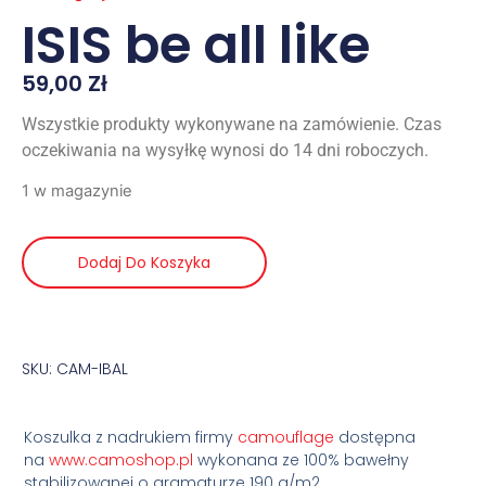
ISIS be all like
59,00
Zł
Wszystkie produkty wykonywane na zamówienie. Czas
oczekiwania na wysyłkę wynosi do 14 dni roboczych.
1 w magazynie
Dodaj Do Koszyka
SKU: CAM-IBAL
Koszulka z nadrukiem firmy
camouflage
dostępna
na
www.camoshop.pl
wykonana ze 100% bawełny
stabilizowanej o gramaturze 190 g/m2.