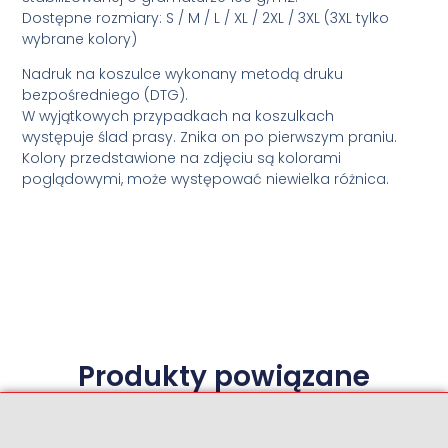
Dostępne rozmiary: S / M / L / XL / 2XL / 3XL (3XL tylko
wybrane kolory)
Nadruk na koszulce wykonany metodą druku
bezpośredniego (DTG).
W wyjątkowych przypadkach na koszulkach
występuje ślad prasy. Znika on po pierwszym praniu.
Kolory przedstawione na zdjęciu są kolorami
poglądowymi, może występować niewielka różnica.
Produkty powiązane