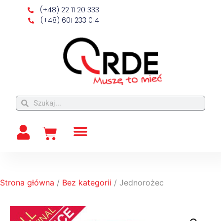
(+48) 22 11 20 333
(+48) 601 233 014
Strona główna
/
Bez kategorii
/ Jednorożec