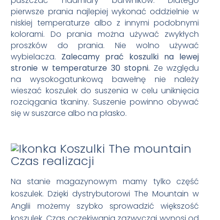
puszczać nadmiary barwników. Dlatego
pierwsze prania najlepiej wykonać oddzielnie w
niskiej temperaturze albo z innymi podobnymi
kolorami. Do prania można używać zwykłych
proszków do prania. Nie wolno używać
wybielacza.
Zalecamy prać koszulki na lewej
stronie w temperaturze 30 stopni.
Ze względu
na wysokogatunkową bawełnę nie należy
wieszać koszulek do suszenia w celu uniknięcia
rozciągania tkaniny. Suszenie powinno obywać
się w suszarce albo na płasko.
Czas realizacji
Na stanie magazynowym mamy tylko część
koszulek. Dzięki dystrybutorowi The Mountain w
Anglii możemy szybko sprowadzić większość
koszulek. Czas oczekiwania zazwyczaj wynosi od