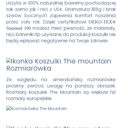
Uszyta w 100% naturalnej bawełny pochodzącej
tak samo jak i nici z USA. Gramatura 185g i brak
szwów bocznych zapewnia komfort noszenia
przez cały rok. Dzięki certyfikatowi
OEKO-TEX®
możesz mieć pewność, że materiały,
Standard 100
nici, barwniki itp używane do produkcji koszulki nie
będą wpływać negatywnie na Twoje zdrowie.
Rozmiarówka
Ze względu na amerykańską rozmiarówkę
prosimy zwrócić uwagę na poniższy obrazek.
Rozmiary koszulek The Mountain są większe niż
rozmiary europejskie