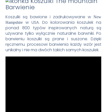
Barwienie
Koszulki są bawione i zadrukowywane w
New
w USA. Do kolorowania koszulek na
Hampshire
ponad 800 typów inspirowanych naturą są
używane tylko wyłącznie naturalne barwniki. Po
barwieniu koszulki są prane i suszone. Dzięki
ręcznemu procesowi barwienia każdy wzór jest
unikalny i nie ma dwóch takich samych koszulek.