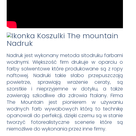
Nadruk
Nadruk jest wykonany metoda sitodruku farbami
wodnymi. Większość firm drukuje w oparciu o
farby solwentowe które produkowane są z ropy
naftowej. Nadruki takie słabo przepuszczają
powietrze, sprawiają wrażenie ceraty, są
szorstkie i nieprzyjemne w dotyku, a także
zawierają szkodliwe dla zdrowia ftalany. Firma
The Mountain jest pionierem w używaniu
wodnych farb wywabowych którą to technikę
opanowali do perfekcji, dzięki czemu są w stanie
tworzyć fotorealistyczne scenerie które są
niemożliwe do wykonania przez inne firmy.