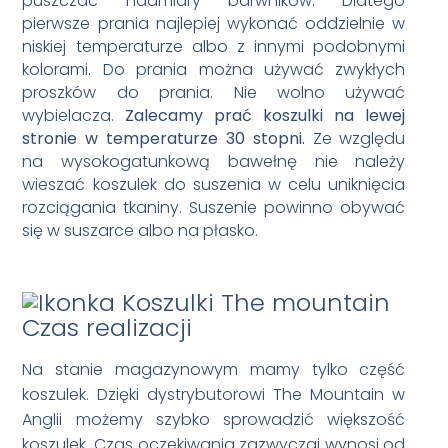
puszczać nadmiary barwników. Dlatego
pierwsze prania najlepiej wykonać oddzielnie w
niskiej temperaturze albo z innymi podobnymi
kolorami. Do prania można używać zwykłych
proszków do prania. Nie wolno używać
wybielacza.
Zalecamy prać koszulki na lewej
stronie w temperaturze 30 stopni.
Ze względu
na wysokogatunkową bawełnę nie należy
wieszać koszulek do suszenia w celu uniknięcia
rozciągania tkaniny. Suszenie powinno obywać
się w suszarce albo na płasko.
Czas realizacji
Na stanie magazynowym mamy tylko część
koszulek. Dzięki dystrybutorowi The Mountain w
Anglii możemy szybko sprowadzić większość
koszulek. Czas oczekiwania zazwyczaj wynosi od