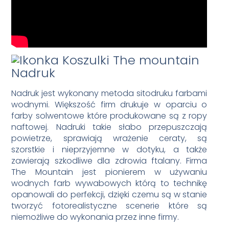
Nadruk
Nadruk jest wykonany metoda sitodruku farbami
wodnymi. Większość firm drukuje w oparciu o
farby solwentowe które produkowane są z ropy
naftowej. Nadruki takie słabo przepuszczają
powietrze, sprawiają wrażenie ceraty, są
szorstkie i nieprzyjemne w dotyku, a także
zawierają szkodliwe dla zdrowia ftalany. Firma
The Mountain jest pionierem w używaniu
wodnych farb wywabowych którą to technikę
opanowali do perfekcji, dzięki czemu są w stanie
tworzyć fotorealistyczne scenerie które są
niemożliwe do wykonania przez inne firmy.