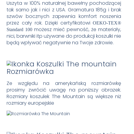
Uszyta w 100% naturalnej bawełny pochodzącej
tak samo jak i nici z USA. Gramatura 185g i brak
szwów bocznych zapewnia komfort noszenia
przez cały rok. Dzięki certyfikatowi
OEKO-TEX®
możesz mieć pewność, że materiały,
Standard 100
nici, barwniki itp używane do produkcji koszulki nie
będą wpływać negatywnie na Twoje zdrowie.
Rozmiarówka
Ze względu na amerykańską rozmiarówkę
prosimy zwrócić uwagę na poniższy obrazek.
Rozmiary koszulek The Mountain są większe niż
rozmiary europejskie