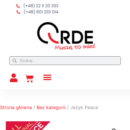
(+48) 22 11 20 333
(+48) 601 233 014
Strona główna
/
Bez kategorii
/ Jeżyk Peace