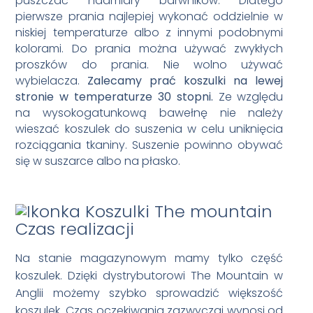
puszczać nadmiary barwników. Dlatego
pierwsze prania najlepiej wykonać oddzielnie w
niskiej temperaturze albo z innymi podobnymi
kolorami. Do prania można używać zwykłych
proszków do prania. Nie wolno używać
wybielacza.
Zalecamy prać koszulki na lewej
stronie w temperaturze 30 stopni.
Ze względu
na wysokogatunkową bawełnę nie należy
wieszać koszulek do suszenia w celu uniknięcia
rozciągania tkaniny. Suszenie powinno obywać
się w suszarce albo na płasko.
Czas realizacji
Na stanie magazynowym mamy tylko część
koszulek. Dzięki dystrybutorowi The Mountain w
Anglii możemy szybko sprowadzić większość
koszulek. Czas oczekiwania zazwyczaj wynosi od