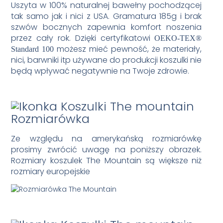
Uszyta w 100% naturalnej bawełny pochodzącej
tak samo jak i nici z USA. Gramatura 185g i brak
szwów bocznych zapewnia komfort noszenia
przez cały rok. Dzięki certyfikatowi
OEKO-TEX®
możesz mieć pewność, że materiały,
Standard 100
nici, barwniki itp używane do produkcji koszulki nie
będą wpływać negatywnie na Twoje zdrowie.
Rozmiarówka
Ze względu na amerykańską rozmiarówkę
prosimy zwrócić uwagę na poniższy obrazek.
Rozmiary koszulek The Mountain są większe niż
rozmiary europejskie