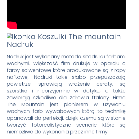
Nadruk
Nadruk jest wykonany metoda sitodruku farbami
wodnymi. Większość firm drukuje w oparciu o
farby solwentowe które produkowane są z ropy
naftowej. Nadruki takie słabo przepuszczają
powietrze, sprawiają wrażenie ceraty, są
szorstkie i nieprzyjemne w dotyku, a także
zawierają szkodliwe dla zdrowia ftalany. Firma
The Mountain jest pionierem w używaniu
wodnych farb wywabowych którą to technikę
opanowali do perfekcji, dzięki czemu są w stanie
tworzyć fotorealistyczne scenerie które są
niemożliwe do wykonania przez inne firmy.