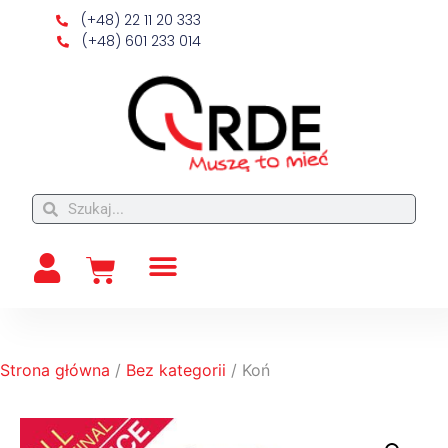
(+48) 22 11 20 333
(+48) 601 233 014
Strona główna
/
Bez kategorii
/ Koń