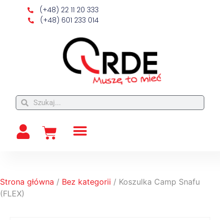
(+48) 22 11 20 333
(+48) 601 233 014
Strona główna
/
Bez kategorii
/ Koszulka Camp Snafu
(FLEX)