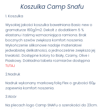
Koszulka Camp Snafu
1. Koszulka
Wysokiej jakości koszulka bawełniana Basic new o
gramaturze 160g/m2. Dekolt z dodatkiem 5 %
elastanu i taśmą wzmacniająca ramiona. Brak
bocznych szwów zwiększa komfort noszenia.
Wykończenie silikonowe nadaje materiałowi
jedwabistej delikatności, a jednocześnie zwiększa jej
trwałość. Dostępne kolory to Biały, Czarny, Olive i
Piaskowy. Dokładna tabela rozmiarów dostępna
TUTAJ
2.Nadruk
Nadruk wykonany markową folią Flex o grubości 60μ
zapewnia komfort noszenia.
3.Wzór
Na plecach logo Camp SNAFu o szerokości do 23cm.