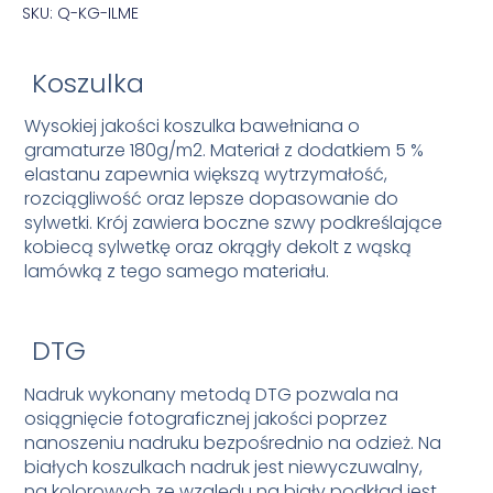
SKU: Q-KG-ILME
Koszulka
Wysokiej jakości koszulka bawełniana o
gramaturze 180g/m2. Materiał z dodatkiem 5 %
elastanu zapewnia większą wytrzymałość,
rozciągliwość oraz lepsze dopasowanie do
sylwetki. Krój zawiera boczne szwy podkreślające
kobiecą sylwetkę oraz okrągły dekolt z wąską
lamówką z tego samego materiału.
DTG
Nadruk wykonany metodą DTG pozwala na
osiągnięcie fotograficznej jakości poprzez
nanoszeniu nadruku bezpośrednio na odzież. Na
białych koszulkach nadruk jest niewyczuwalny,
na kolorowych ze względu na biały podkład jest