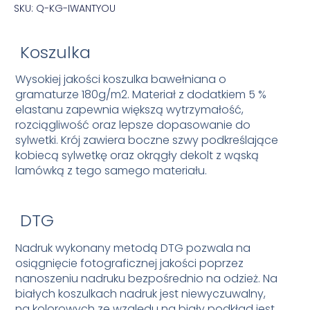
SKU: Q-KG-IWANTYOU
Koszulka
Wysokiej jakości koszulka bawełniana o
gramaturze 180g/m2. Materiał z dodatkiem 5 %
elastanu zapewnia większą wytrzymałość,
rozciągliwość oraz lepsze dopasowanie do
sylwetki. Krój zawiera boczne szwy podkreślające
kobiecą sylwetkę oraz okrągły dekolt z wąską
lamówką z tego samego materiału.
DTG
Nadruk wykonany metodą DTG pozwala na
osiągnięcie fotograficznej jakości poprzez
nanoszeniu nadruku bezpośrednio na odzież. Na
białych koszulkach nadruk jest niewyczuwalny,
na kolorowych ze względu na biały podkład jest