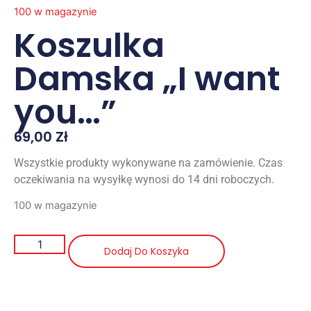
100 w magazynie
Koszulka
Damska „I want
you…”
69,00
Zł
Wszystkie produkty wykonywane na zamówienie. Czas
oczekiwania na wysyłkę wynosi do 14 dni roboczych.
100 w magazynie
Dodaj Do Koszyka