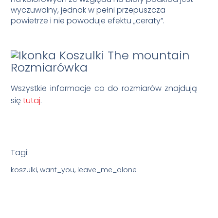
wyczuwalny, jednak w pełni przepuszcza
powietrze i nie powoduje efektu „ceraty”.
Rozmiarówka
Wszystkie informacje co do rozmiarów znajdują
się
tutaj
.
Tagi:
koszulki, want_you, leave_me_alone