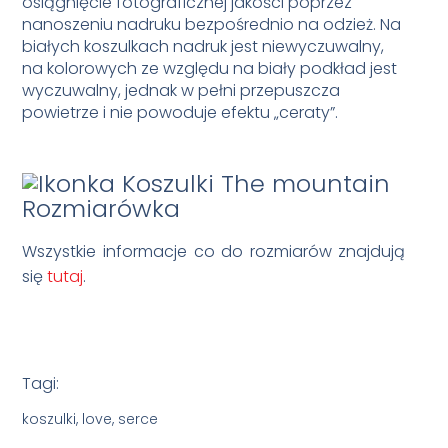
osiągnięcie fotograficznej jakości poprzez
nanoszeniu nadruku bezpośrednio na odzież. Na
białych koszulkach nadruk jest niewyczuwalny,
na kolorowych ze względu na biały podkład jest
wyczuwalny, jednak w pełni przepuszcza
powietrze i nie powoduje efektu „ceraty”.
Rozmiarówka
Wszystkie informacje co do rozmiarów znajdują
się
tutaj
.
Tagi:
koszulki, love, serce