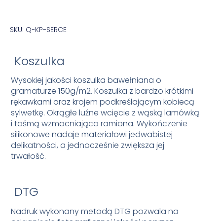
SKU: Q-KP-SERCE
Koszulka
Wysokiej jakości koszulka bawełniana o
gramaturze 150g/m2. Koszulka z bardzo krótkimi
rękawkami oraz krojem podkreślającym kobiecą
sylwetkę. Okrągłe luźne wcięcie z wąską lamówką
i taśmą wzmacniająca ramiona. Wykończenie
silikonowe nadaje materiałowi jedwabistej
delikatności, a jednocześnie zwiększa jej
trwałość.
DTG
Nadruk wykonany metodą DTG pozwala na