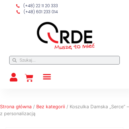
(+48) 22 11 20 333
(+48) 601 233 014
Strona główna
/
Bez kategorii
/ Koszulka Damska „Serce” –
z personalizacją