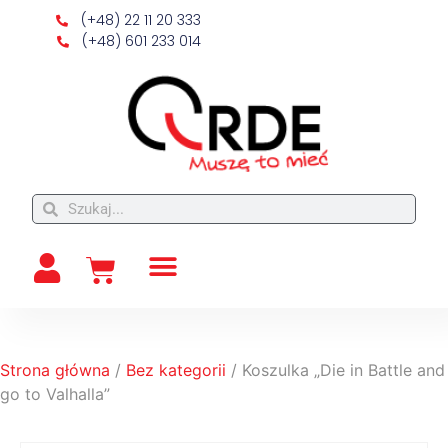
(+48) 22 11 20 333
(+48) 601 233 014
Strona główna
/
Bez kategorii
/ Koszulka „Die in Battle and
go to Valhalla”