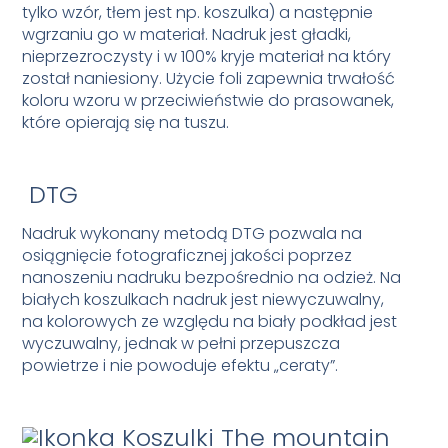
tylko wzór, tłem jest np. koszulka) a następnie
wgrzaniu go w materiał. Nadruk jest gładki,
nieprzezroczysty i w 100% kryje materiał na który
został naniesiony. Użycie foli zapewnia trwałość
koloru wzoru w przeciwieństwie do prasowanek,
które opierają się na tuszu.
DTG
Nadruk wykonany metodą DTG pozwala na
osiągnięcie fotograficznej jakości poprzez
nanoszeniu nadruku bezpośrednio na odzież. Na
białych koszulkach nadruk jest niewyczuwalny,
na kolorowych ze względu na biały podkład jest
wyczuwalny, jednak w pełni przepuszcza
powietrze i nie powoduje efektu „ceraty”.