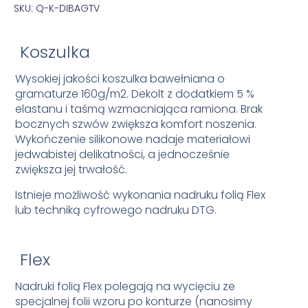
SKU: Q-K-DIBAGTV
Koszulka
Wysokiej jakości koszulka bawełniana o
gramaturze 160g/m2. Dekolt z dodatkiem 5 %
elastanu i taśmą wzmacniająca ramiona. Brak
bocznych szwów zwiększa komfort noszenia.
Wykończenie silikonowe nadaje materiałowi
jedwabistej delikatności, a jednocześnie
zwiększa jej trwałość.
Istnieje możliwość wykonania nadruku folią Flex
lub techniką cyfrowego nadruku DTG.
Flex
Nadruki folią Flex polegają na wycięciu ze
specjalnej folii wzoru po konturze (nanosimy