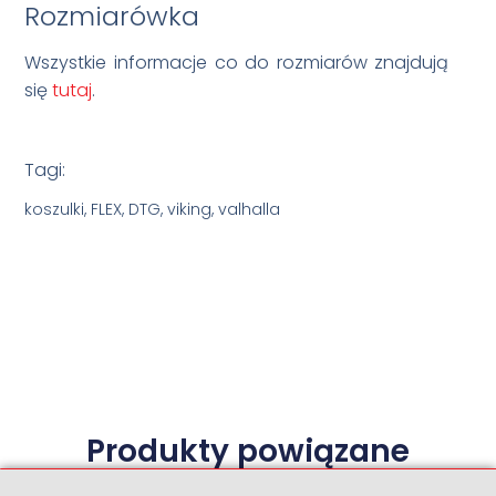
Rozmiarówka
Wszystkie informacje co do rozmiarów znajdują
się
tutaj
.
Tagi:
koszulki, FLEX, DTG, viking, valhalla
Produkty powiązane