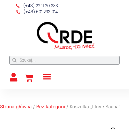
(+48) 22 11 20 333
(+48) 601 233 014
Strona główna
/
Bez kategorii
/ Koszulka „I love Sauna”