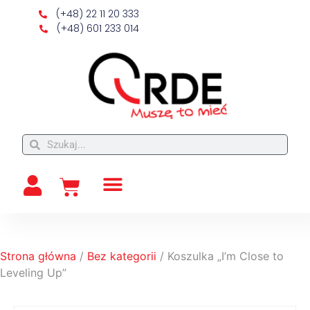
(+48) 22 11 20 333
(+48) 601 233 014
Strona główna
/
Bez kategorii
/ Koszulka „I’m Close to
Leveling Up”