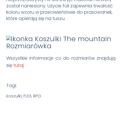
został naniesiony. Użycie foli zapewnia trwałość
koloru wzoru w przeciwieństwie do prasowanek,
które opierają się na tuszu.
Rozmiarówka
Wszystkie informacje co do rozmiarów znajdują
się
tutaj
.
Tagi:
koszulki, FLEX, RPG