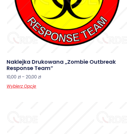
Naklejka Drukowana „Zombie Outbreak
Response Team”
10,00
zł
–
20,00
zł
Wybierz Opcje