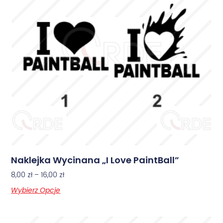
Naklejka Wycinana „I Love PaintBall”
8,00
zł
–
16,00
zł
Wybierz Opcje