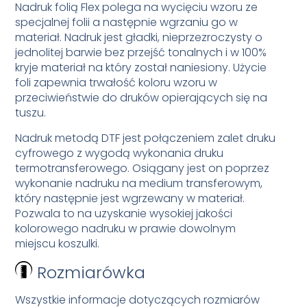
Nadruk folią Flex polega na wycięciu wzoru ze
specjalnej folii a następnie wgrzaniu go w
materiał. Nadruk jest gładki, nieprzezroczysty o
jednolitej barwie bez przejść tonalnych i w 100%
kryje materiał na który został naniesiony. Użycie
foli zapewnia trwałość koloru wzoru w
przeciwieństwie do druków opierających się na
tuszu.
Nadruk metodą DTF jest połączeniem zalet druku
cyfrowego z wygodą wykonania druku
termotransferowego. Osiągany jest on poprzez
wykonanie nadruku na medium transferowym,
który następnie jest wgrzewany w materiał.
Pozwala to na uzyskanie wysokiej jakości
kolorowego nadruku w prawie dowolnym
miejscu koszulki.
Rozmiarówka
Wszystkie informacje dotyczących rozmiarów