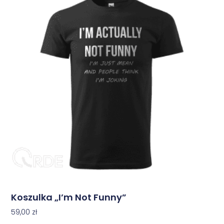
Koszulka „I’m Not Funny”
59,00
zł