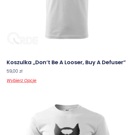
Koszulka „Don’t Be A Looser, Buy A Defuser”
59,00
zł
Wybierz Opcje