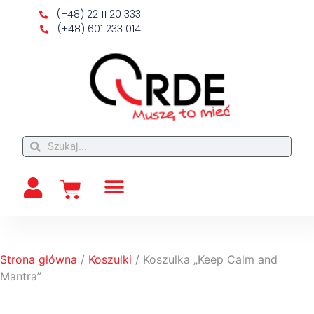
(+48) 22 11 20 333
(+48) 601 233 014
Strona główna
/
Koszulki
/ Koszulka „Keep Calm and
Mantra”