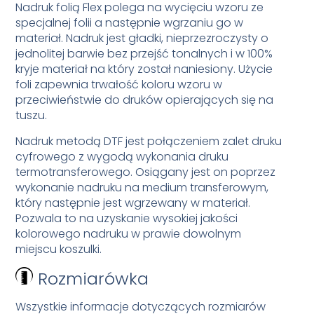
Nadruk folią Flex polega na wycięciu wzoru ze
specjalnej folii a następnie wgrzaniu go w
materiał. Nadruk jest gładki, nieprzezroczysty o
jednolitej barwie bez przejść tonalnych i w 100%
kryje materiał na który został naniesiony. Użycie
foli zapewnia trwałość koloru wzoru w
przeciwieństwie do druków opierających się na
tuszu.
Nadruk metodą DTF jest połączeniem zalet druku
cyfrowego z wygodą wykonania druku
termotransferowego. Osiągany jest on poprzez
wykonanie nadruku na medium transferowym,
który następnie jest wgrzewany w materiał.
Pozwala to na uzyskanie wysokiej jakości
kolorowego nadruku w prawie dowolnym
miejscu koszulki.
Rozmiarówka
Wszystkie informacje dotyczących rozmiarów