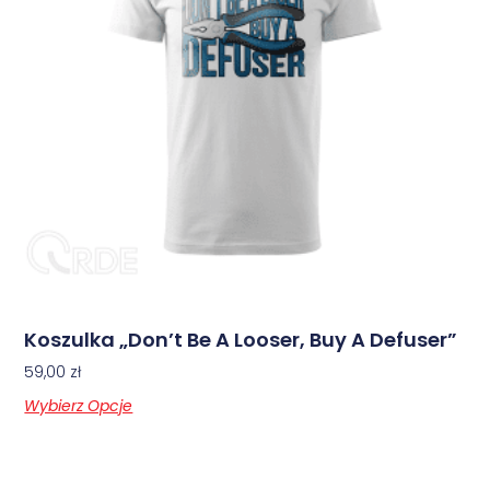
Koszulka „Don’t Be A Looser, Buy A Defuser”
59,00
zł
Wybierz Opcje