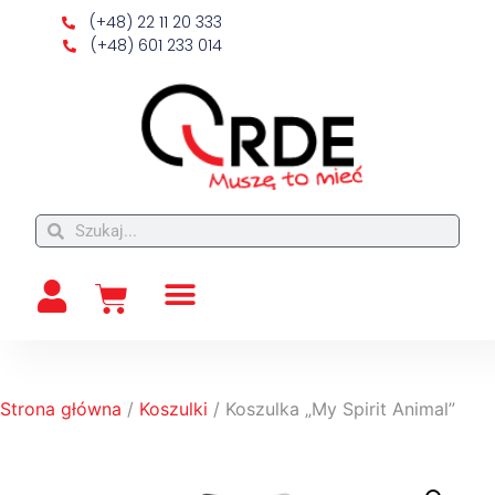
(+48) 22 11 20 333
(+48) 601 233 014
Strona główna
/
Koszulki
/ Koszulka „My Spirit Animal”