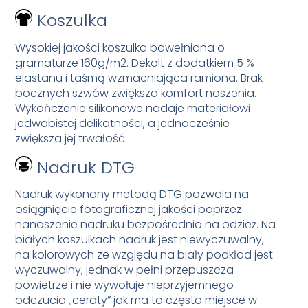
Koszulka
Wysokiej jakości koszulka bawełniana o
gramaturze 160g/m2. Dekolt z dodatkiem 5 %
elastanu i taśmą wzmacniająca ramiona. Brak
bocznych szwów zwiększa komfort noszenia.
Wykończenie silikonowe nadaje materiałowi
jedwabistej delikatności, a jednocześnie
zwiększa jej trwałość.
Nadruk DTG
Nadruk wykonany metodą DTG pozwala na
osiągnięcie fotograficznej jakości poprzez
nanoszenie nadruku bezpośrednio na odzież. Na
białych koszulkach nadruk jest niewyczuwalny,
na kolorowych ze względu na biały podkład jest
wyczuwalny, jednak w pełni przepuszcza
powietrze i nie wywołuje nieprzyjemnego
odczucia „ceraty” jak ma to często miejsce w