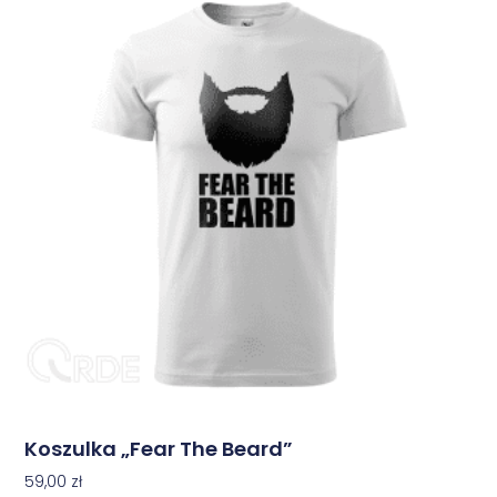
Koszulka „Fear The Beard”
59,00
zł