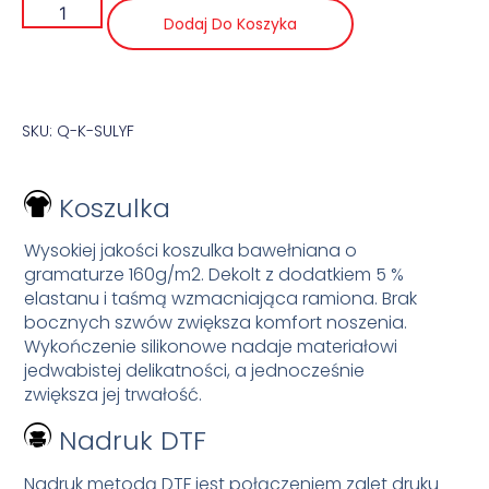
Dodaj Do Koszyka
SKU: Q-K-SULYF
Koszulka
Wysokiej jakości koszulka bawełniana o
gramaturze 160g/m2. Dekolt z dodatkiem 5 %
elastanu i taśmą wzmacniająca ramiona. Brak
bocznych szwów zwiększa komfort noszenia.
Wykończenie silikonowe nadaje materiałowi
jedwabistej delikatności, a jednocześnie
zwiększa jej trwałość.
Nadruk DTF
Nadruk metodą DTF jest połączeniem zalet druku