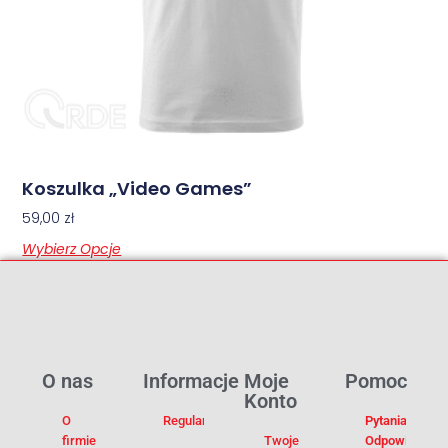
Koszulka „Video Games”
59,00
zł
Wybierz Opcje
O nas
Informacje
Moje
Pomoc
Konto
O
Regulamin
Pytania I
firmie
Twoje
Odpowiedzi