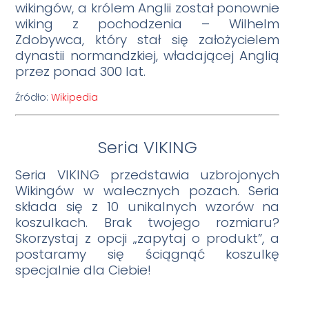
wikingów, a królem Anglii został ponownie
wiking z pochodzenia – Wilhelm
Zdobywca, który stał się założycielem
dynastii normandzkiej, władającej Anglią
przez ponad 300 lat.
Źródło:
Wikipedia
Seria VIKING
Seria VIKING przedstawia uzbrojonych
Wikingów w walecznych pozach. Seria
składa się z 10 unikalnych wzorów na
koszulkach. Brak twojego rozmiaru?
Skorzystaj z opcji „zapytaj o produkt”, a
postaramy się ściągnąć koszulkę
specjalnie dla Ciebie!