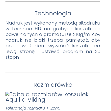
Technologia
Nadruk jest wykonany metodą sitodruku
w technice HD na grubych koszulkach
bawełnianych o gramaturze 210g/m. Aby
nadruk nie blakł trzeba pamiętać, aby
przed włożeniem wywrócić koszulkę na
lewą stronę i ustawić program na 30
stopni.
Rozmiarówka
Tolerancja rozmiaru +-2cm.