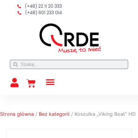
(+48) 22 11 20 333
(+48) 601 233 014
Strona główna
/
Bez kategorii
/ Koszulka „Viking Boat” HD