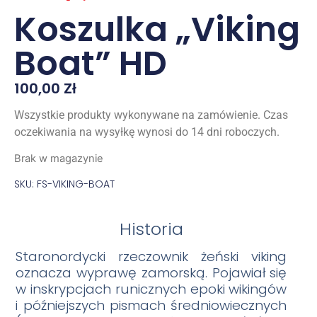
Koszulka „Viking
Boat” HD
100,00
Zł
Wszystkie produkty wykonywane na zamówienie. Czas
oczekiwania na wysyłkę wynosi do 14 dni roboczych.
Brak w magazynie
SKU: FS-VIKING-BOAT
Historia
Staronor
dycki rzeczownik żeński viking
oznacza wyprawę zamorską. Pojawiał się
w inskrypcjach runicznych epoki wikingów
i późniejszych pismach średniowiecznych