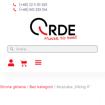
(+48) 22 11 20 333
(+48) 601 233 014
Strona główna
/
Bez kategorii
/ Koszulka „Viking II”