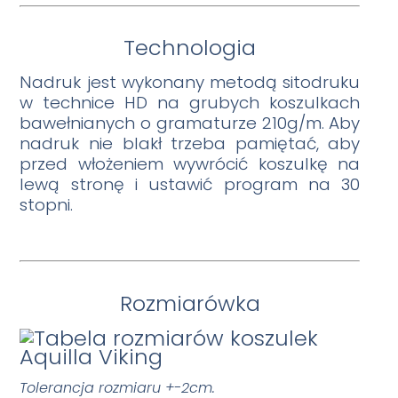
Technologia
Nadruk jest wykonany metodą sitodruku
w technice HD na grubych koszulkach
bawełnianych o gramaturze 210g/m. Aby
nadruk nie blakł trzeba pamiętać, aby
przed włożeniem wywrócić koszulkę na
lewą stronę i ustawić program na 30
stopni.
Rozmiarówka
Tolerancja rozmiaru +-2cm.