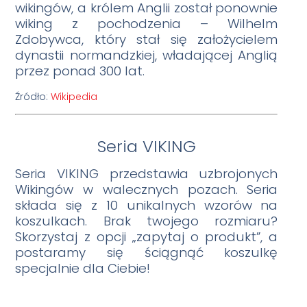
wikingów, a królem Anglii został ponownie
wiking z pochodzenia – Wilhelm
Zdobywca, który stał się założycielem
dynastii normandzkiej, władającej Anglią
przez ponad 300 lat.
Źródło:
Wikipedia
Seria VIKING
Seria VIKING przedstawia uzbrojonych
Wikingów w walecznych pozach. Seria
składa się z 10 unikalnych wzorów na
koszulkach. Brak twojego rozmiaru?
Skorzystaj z opcji „zapytaj o produkt”, a
postaramy się ściągnąć koszulkę
specjalnie dla Ciebie!