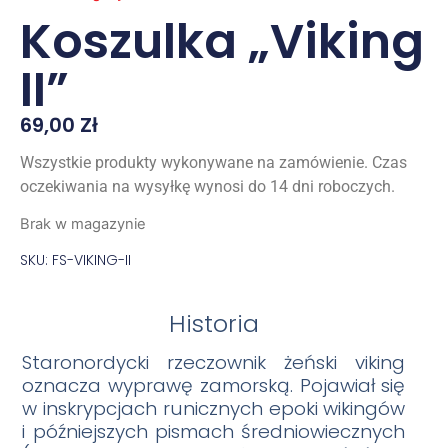
Koszulka „Viking
II”
69,00
Zł
Wszystkie produkty wykonywane na zamówienie. Czas
oczekiwania na wysyłkę wynosi do 14 dni roboczych.
Brak w magazynie
SKU: FS-VIKING-II
Historia
Staronor
dycki rzeczownik żeński viking
oznacza wyprawę zamorską. Pojawiał się
w inskrypcjach runicznych epoki wikingów
i późniejszych pismach średniowiecznych