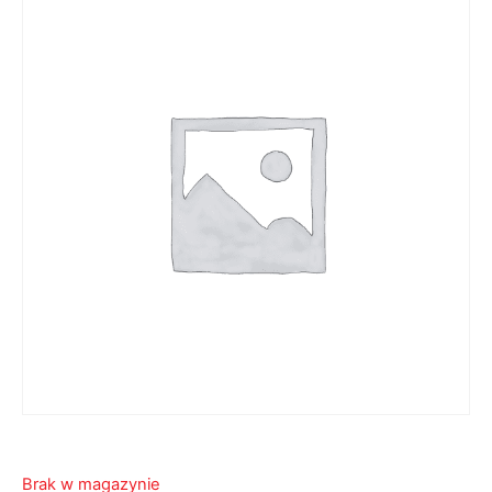
Brak w magazynie