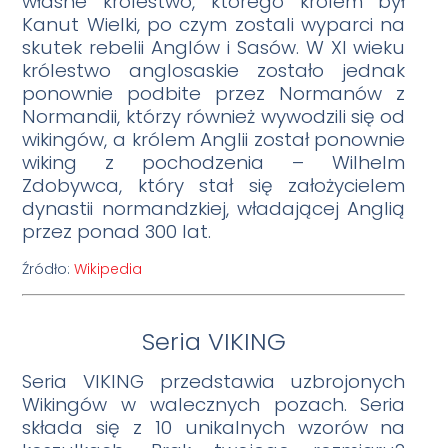
własne królestwo, którego królem był
Kanut Wielki, po czym zostali wyparci na
skutek rebelii Anglów i Sasów. W XI wieku
królestwo anglosaskie zostało jednak
ponownie podbite przez Normanów z
Normandii, którzy również wywodzili się od
wikingów, a królem Anglii został ponownie
wiking z pochodzenia – Wilhelm
Zdobywca, który stał się założycielem
dynastii normandzkiej, władającej Anglią
przez ponad 300 lat.
Źródło:
Wikipedia
Seria VIKING
Seria VIKING przedstawia uzbrojonych
Wikingów w walecznych pozach. Seria
składa się z 10 unikalnych wzorów na