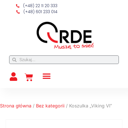
(+48) 22 11 20 333
(+48) 601 233 014
Strona główna
/
Bez kategorii
/ Koszulka „Viking VI”