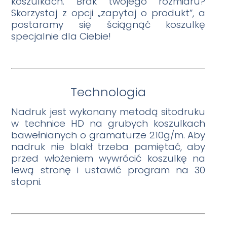
koszulkach. Brak twojego rozmiaru?
Skorzystaj z opcji „zapytaj o produkt”, a
postaramy się ściągnąć koszulkę
specjalnie dla Ciebie!
Technologia
Nadruk jest wykonany metodą sitodruku
w technice HD na grubych koszulkach
bawełnianych o gramaturze 210g/m. Aby
nadruk nie blakł trzeba pamiętać, aby
przed włożeniem wywrócić koszulkę na
lewą stronę i ustawić program na 30
stopni.