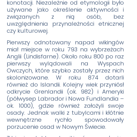
konotacji. Niezależnie od etymologii było
używane jako określenie aktywności i
związanych z nią osób, bez
uwzględnienia przynależności etnicznej
czy kulturowej.
Pierwszy odnotowany napad wikingów
miał miejsce w roku 793 na wybrzeżach
Anglii (Lindisfarne). Około roku 800 po raz
pierwszy wylądowali na Wyspach
Owczych, które szybko zostały przez nich
skolonizowane. W roku 874 dotarli
również do Islandii. Kolejny wiek przyniósł
odkrycie Grenlandii (ok. 982) i Ameryki
(półwysep Labrador i Nowa Fundlandia –
ok. 1000), gdzie również założyli swoje
osady. Jednak walki z tubylcami i kłótnie
wewnętrzne rychło spowodowały
porzucenie osad w Nowym Świecie.