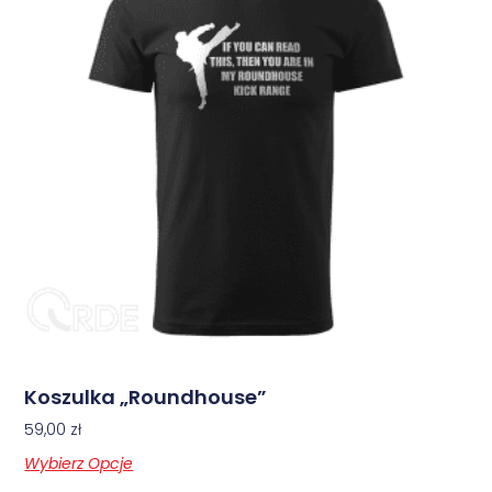
Koszulka „Roundhouse”
59,00
zł
Wybierz Opcje