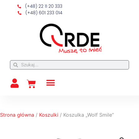
(+48) 22 11 20 333
(+48) 601 233 014
Strona główna
/
Koszulki
/ Koszulka „Wolf Smile”