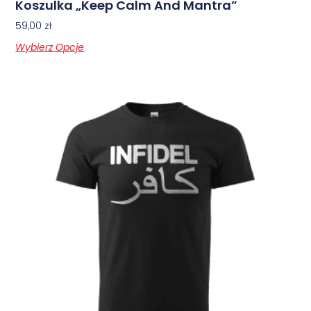
Koszulka „Keep Calm And Mantra”
59,00
zł
Wybierz Opcje