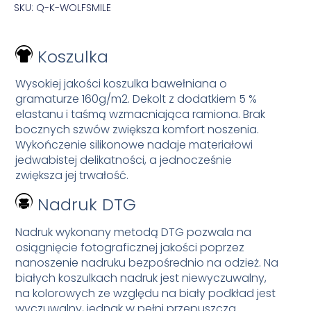
SKU: Q-K-WOLFSMILE
Koszulka
Wysokiej jakości koszulka bawełniana o
gramaturze 160g/m2. Dekolt z dodatkiem 5 %
elastanu i taśmą wzmacniająca ramiona. Brak
bocznych szwów zwiększa komfort noszenia.
Wykończenie silikonowe nadaje materiałowi
jedwabistej delikatności, a jednocześnie
zwiększa jej trwałość.
Nadruk DTG
Nadruk wykonany metodą DTG pozwala na
osiągnięcie fotograficznej jakości poprzez
nanoszenie nadruku bezpośrednio na odzież. Na
białych koszulkach nadruk jest niewyczuwalny,
na kolorowych ze względu na biały podkład jest
wyczuwalny, jednak w pełni przepuszcza