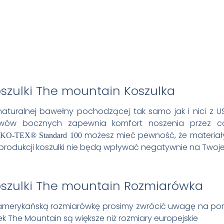
Koszulka
aturalnej bawełny pochodzącej tak samo jak i nici z 
zwów bocznych zapewnia komfort noszenia przez cał
możesz mieć pewność, że materiały, 
KO-TEX® Standard 100
produkcji koszulki nie będą wpływać negatywnie na Twoje
Rozmiarówka
amerykańską rozmiarówkę prosimy zwrócić uwagę na poni
k The Mountain są większe niż rozmiary europejskie