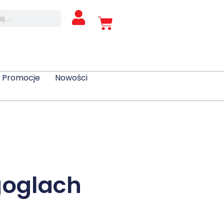
Promocje
Nowości
goglach