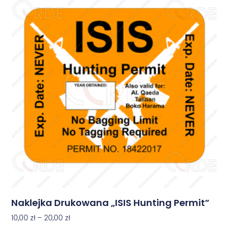
Naklejka Drukowana „ISIS Hunting Permit”
10,00
zł
–
20,00
zł