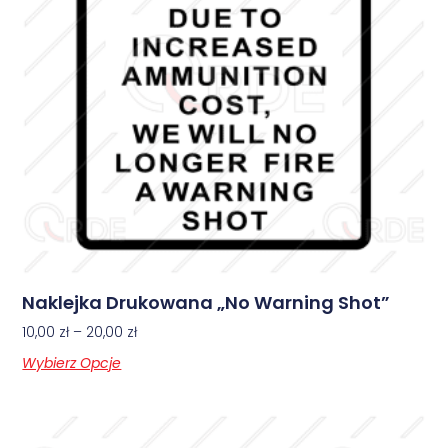
Naklejka Drukowana „No Warning Shot”
10,00
zł
–
20,00
zł
Wybierz Opcje