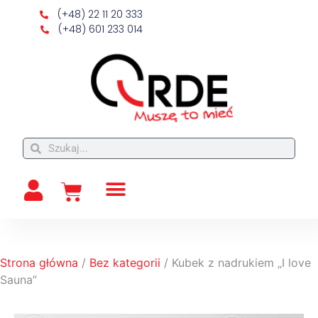
(+48) 22 11 20 333
(+48) 601 233 014
Strona główna
/
Bez kategorii
/ Kubek z nadrukiem „I love
Sauna”