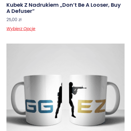
Kubek Z Nadrukiem „Don’t Be A Looser, Buy
A Defuser”
25,00
zł
Wybierz Opcje