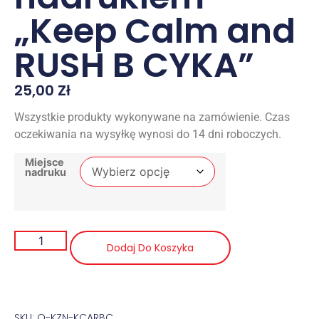
„Keep Calm and
RUSH B CYKA”
25,00
Zł
Wszystkie produkty wykonywane na zamówienie. Czas
oczekiwania na wysyłkę wynosi do 14 dni roboczych.
Miejsce
nadruku
Dodaj Do Koszyka
SKU: Q-KZN-KCARBC