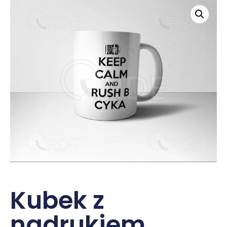
Kubek z
nadrukiem