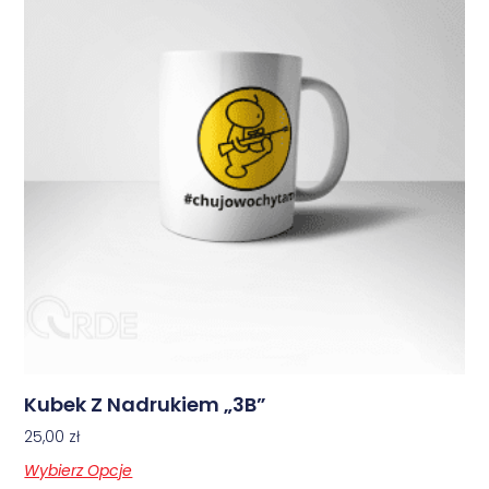
Kubek Z Nadrukiem „3B”
25,00
zł
Wybierz Opcje