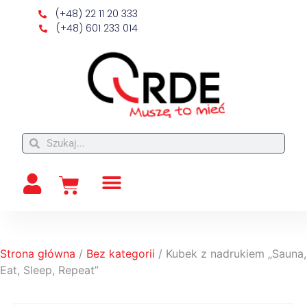
(+48) 22 11 20 333
(+48) 601 233 014
Strona główna
/
Bez kategorii
/ Kubek z nadrukiem „Sauna,
Eat, Sleep, Repeat”