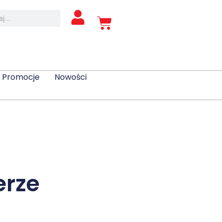
Promocje
Nowości
erze