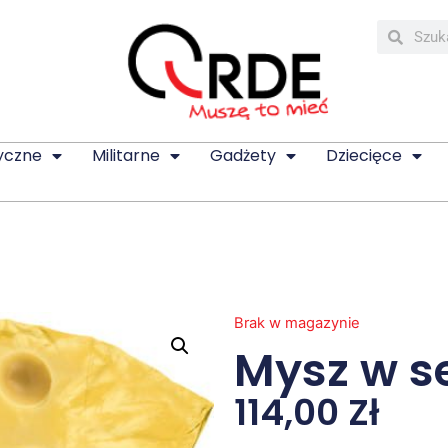
yczne
Militarne
Gadżety
Dziecięce
Brak w magazynie
Mysz w s
114,00
Zł