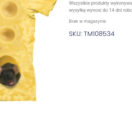
Wszystkie produkty wykonywa
wysyłkę wynosi do 14 dni rob
Brak w magazynie
SKU: TM108534