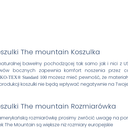
Koszulka
aturalnej bawełny pochodzącej tak samo jak i nici z 
zwów bocznych zapewnia komfort noszenia przez cał
możesz mieć pewność, że materiały, 
KO-TEX® Standard 100
produkcji koszulki nie będą wpływać negatywnie na Twoje
Rozmiarówka
amerykańską rozmiarówkę prosimy zwrócić uwagę na poni
k The Mountain są większe niż rozmiary europejskie