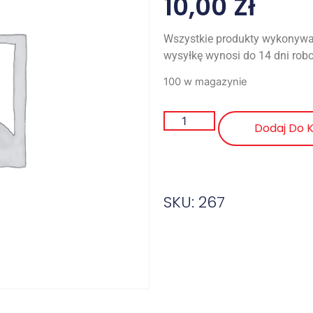
10,00
Zł
Wszystkie produkty wykonywa
wysyłkę wynosi do 14 dni rob
100 w magazynie
Dodaj Do 
SKU: 267