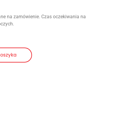
ne na zamówienie. Czas oczekiwania na
oczych.
Koszyka