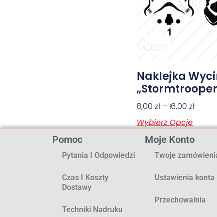
Naklejka Wyc
„Stormtroope
8,00
zł
–
16,00
zł
Wybierz Opcje
Pomoc
Moje Konto
Pytania I Odpowiedzi
Twoje zamówieni
Czas I Koszty
Ustawienia konta
Dostawy
Przechowalnia
Techniki Nadruku