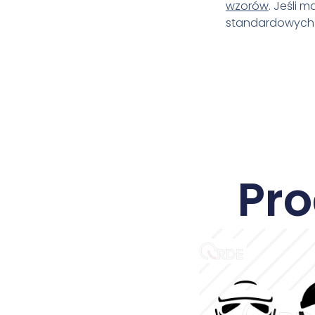
wzorów
. Jeśli 
standardowych r
Pr