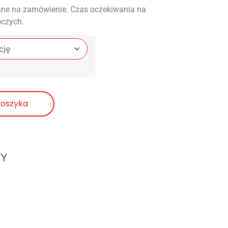
ne na zamówienie. Czas oczekiwania na
oczych.
Koszyka
TY