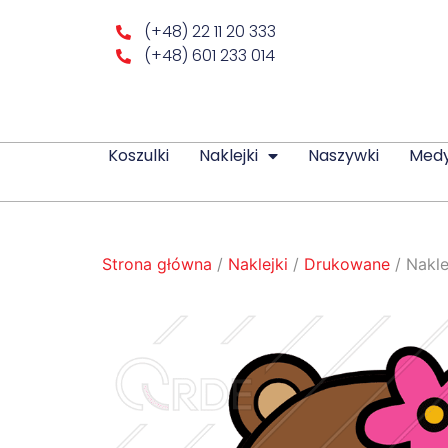
(+48) 22 11 20 333
(+48) 601 233 014
Koszulki
Naklejki
Naszywki
Med
Strona główna
/
Naklejki
/
Drukowane
/ Nakle