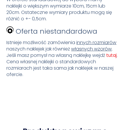
naklejki o większym wymiarze 10cm, 15cm lub
20cm. Ostateczne wymiary produktu mogą się
różnić o +- 0,5cm.
Oferta niestandardowa
Istnieje możliwość zamówienia
innych rozmiarów
naszych naklejek jak również
własnych wzorów
.
Jeśli masz pomysł na własną naklejkę wejdź
tutaj
.
Cena własnej naklejki o standardowych
rozmiarach jest taka sama jak naklejek w naszej
ofercie.