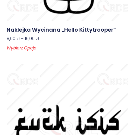
Naklejka Wycinana „Hello Kittytrooper”
8,00
zł
–
16,00
zł
Wybierz Opcje