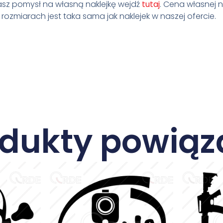
masz pomysł na własną naklejkę wejdź
tutaj
. Cena własnej na
ozmiarach jest taka sama jak naklejek w naszej ofercie.
odukty powiąz