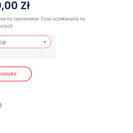
0,00
Zł
ne na zamówienie. Czas oczekiwania na
oczych.
Koszyka
D