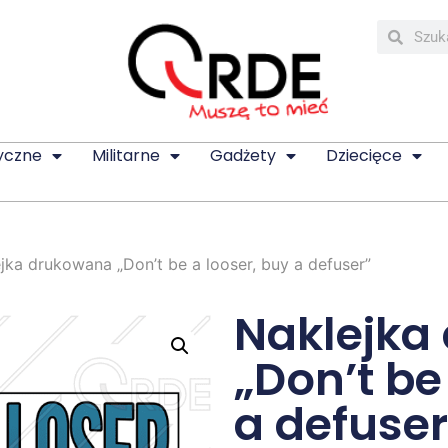
yczne
Militarne
Gadżety
Dziecięce
jka drukowana „Don’t be a looser, buy a defuser”
Naklejka
„Don’t be
a defuser