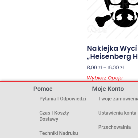
Naklejka Wyc
„Heisenberg 
8,00
zł
–
16,00
zł
Wybierz Opcje
Pomoc
Moje Konto
Pytania I Odpowiedzi
Twoje zamówieni
Czas I Koszty
Ustawienia konta
Dostawy
Przechowalnia
Techniki Nadruku