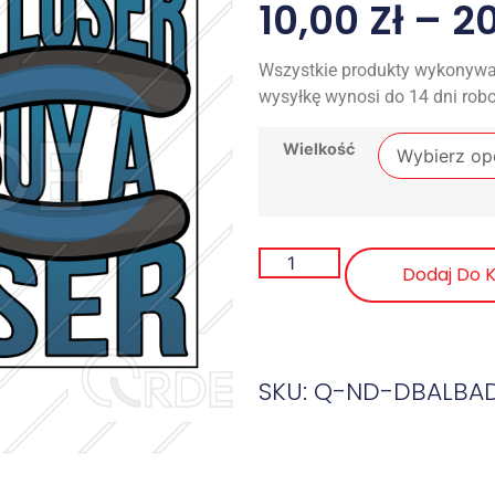
10,00
Zł
–
2
Wszystkie produkty wykonywa
wysyłkę wynosi do 14 dni rob
Wielkość
Dodaj Do 
SKU: Q-ND-DBALBA