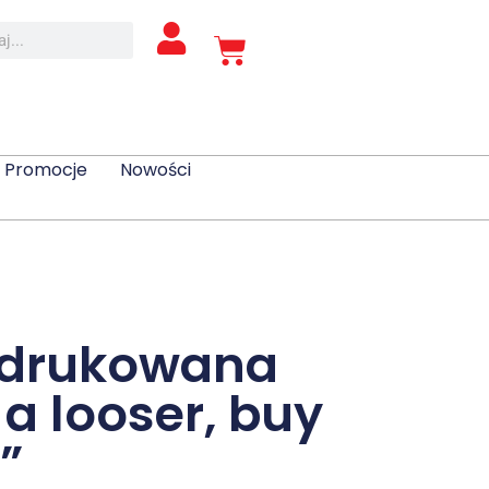
Promocje
Nowości
 drukowana
 a looser, buy
”