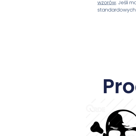
wzorów
. Jeśli 
standardowych r
Pr