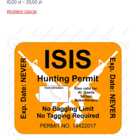
10,00
zł
–
20,00
zł
Wybierz Opcje