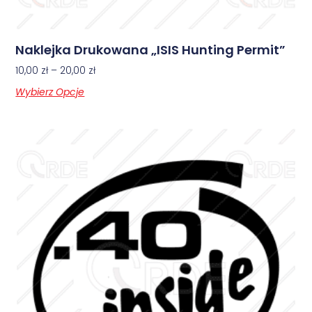
Naklejka Drukowana „ISIS Hunting Permit”
10,00
zł
–
20,00
zł
Wybierz Opcje