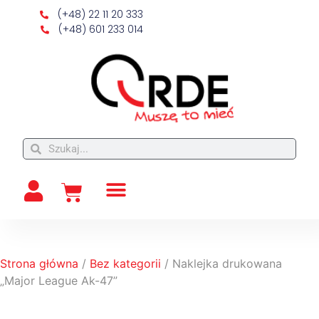
(+48) 22 11 20 333
(+48) 601 233 014
Strona główna
/
Bez kategorii
/ Naklejka drukowana
„Major League Ak-47”