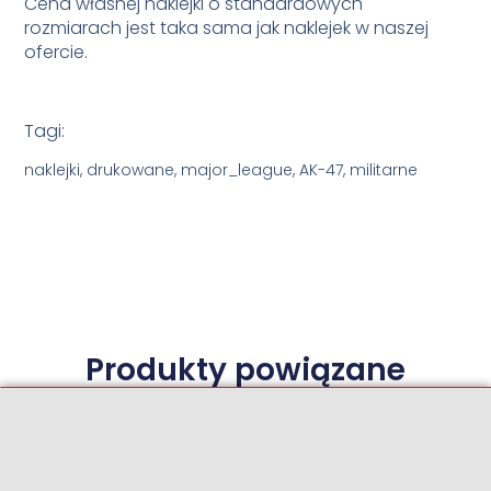
Cena własnej naklejki o standardowych
rozmiarach jest taka sama jak naklejek w naszej
ofercie.
Tagi:
naklejki, drukowane, major_league, AK-47, militarne
Produkty powiązane