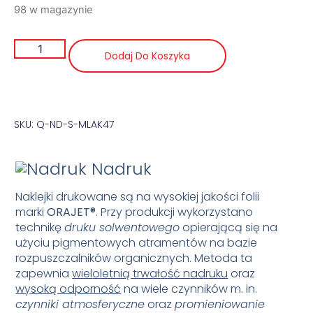
98 w magazynie
Dodaj Do Koszyka
SKU: Q-ND-S-MLAK47
Nadruk
Naklejki drukowane są na wysokiej jakości folii
marki
ORAJET
®
. Przy produkcji wykorzystano
technikę
druku solwentowego
opierającą się na
użyciu pigmentowych atramentów na bazie
rozpuszczalników organicznych. Metoda ta
zapewnia
wieloletnią trwałość nadruku
oraz
wysoką odporność
na wiele czynników m. in.
czynniki atmosferyczne
oraz
promieniowanie