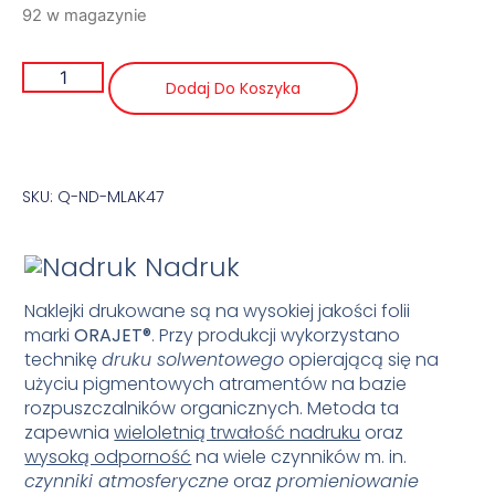
92 w magazynie
Dodaj Do Koszyka
SKU: Q-ND-MLAK47
Nadruk
Naklejki drukowane są na wysokiej jakości folii
marki
ORAJET
®
. Przy produkcji wykorzystano
technikę
druku solwentowego
opierającą się na
użyciu pigmentowych atramentów na bazie
rozpuszczalników organicznych. Metoda ta
zapewnia
wieloletnią trwałość nadruku
oraz
wysoką odporność
na wiele czynników m. in.
czynniki atmosferyczne
oraz
promieniowanie