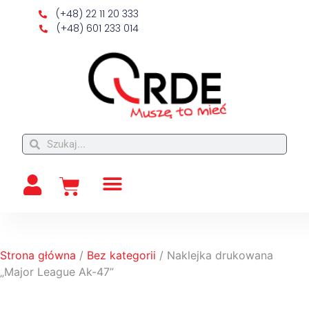
(+48) 22 11 20 333
(+48) 601 233 014
Strona główna
/
Bez kategorii
/ Naklejka drukowana
„Major League Ak-47”