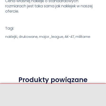
Cena własnej naklejki o standardowych
rozmiarach jest taka sama jak naklejek w naszej
ofercie.
Tagi:
naklejki, drukowane, major_league, AK-47, militarne
Produkty powiązane