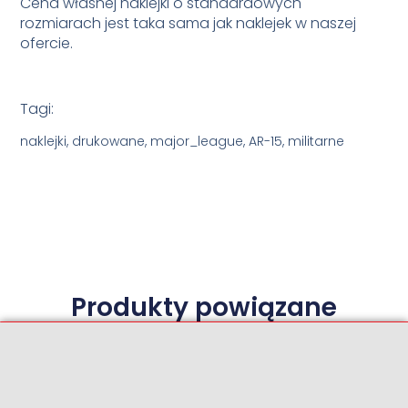
Cena własnej naklejki o standardowych
rozmiarach jest taka sama jak naklejek w naszej
ofercie.
Tagi:
naklejki, drukowane, major_league, AR-15, militarne
Produkty powiązane