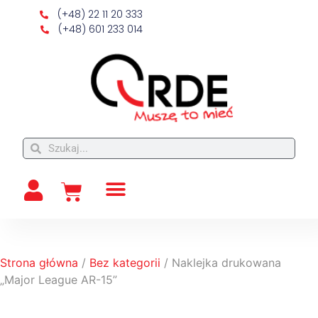
(+48) 22 11 20 333
(+48) 601 233 014
Strona główna
/
Bez kategorii
/ Naklejka drukowana
„Major League AR-15”