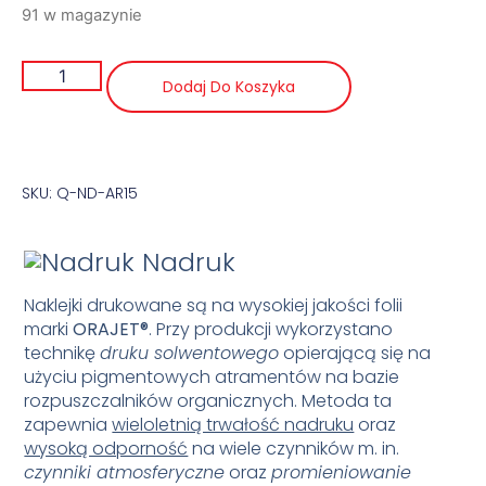
91 w magazynie
Dodaj Do Koszyka
SKU: Q-ND-AR15
Nadruk
Naklejki drukowane są na wysokiej jakości folii
marki
ORAJET
®
. Przy produkcji wykorzystano
technikę
druku solwentowego
opierającą się na
użyciu pigmentowych atramentów na bazie
rozpuszczalników organicznych. Metoda ta
zapewnia
wieloletnią trwałość nadruku
oraz
wysoką odporność
na wiele czynników m. in.
czynniki atmosferyczne
oraz
promieniowanie