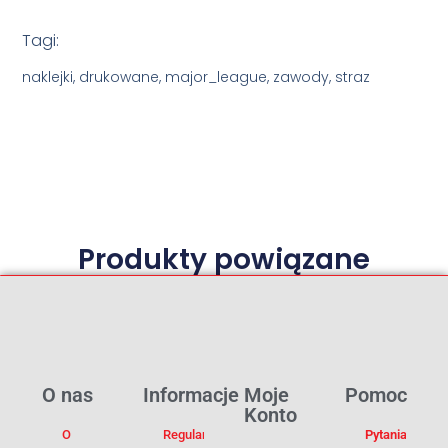
Tagi:
naklejki, drukowane, major_league, zawody, straz
Produkty powiązane
O nas
Informacje
Moje
Pomoc
Konto
O
Regulamin
Pytania I