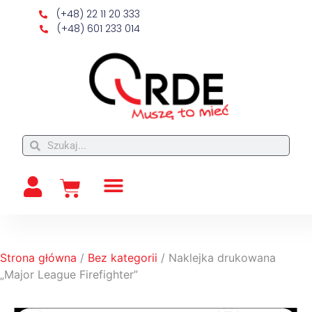
(+48) 22 11 20 333
(+48) 601 233 014
Strona główna
/
Bez kategorii
/ Naklejka drukowana
„Major League Firefighter”