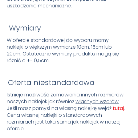
uszkodzenia mechaniczne.
Wymiary
W ofercie standardowej do wyboru mamy
naklejki o większym wymiarze 10cm, 15cm lub
20cm.
Ostateczne wymiary produktu mogą się
różnić o +- 0,5cm.
Oferta niestandardowa
Istnieje możliwość zamówienia
innych rozmiarów
naszych naklejek jak również
własnych wzorów
.
Jeśli masz pomysł na własną naklejkę wejdź
tutaj
.
Cena własnej naklejki o standardowych
rozmiarach jest taka sama jak naklejek w naszej
ofercie.