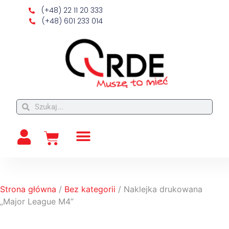
(+48) 22 11 20 333
(+48) 601 233 014
Strona główna
/
Bez kategorii
/ Naklejka drukowana
„Major League M4”