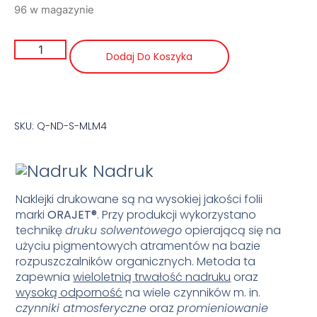
96 w magazynie
Dodaj Do Koszyka
SKU: Q-ND-S-MLM4
Nadruk
Naklejki drukowane są na wysokiej jakości folii
marki
ORAJET
®
. Przy produkcji wykorzystano
technikę
druku solwentowego
opierającą się na
użyciu pigmentowych atramentów na bazie
rozpuszczalników organicznych. Metoda ta
zapewnia
wieloletnią trwałość nadruku
oraz
wysoką odporność
na wiele czynników m. in.
czynniki atmosferyczne
oraz
promieniowanie