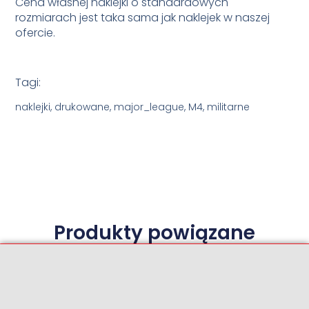
Cena własnej naklejki o standardowych
rozmiarach jest taka sama jak naklejek w naszej
ofercie.
Tagi:
naklejki, drukowane, major_league, M4, militarne
Produkty powiązane