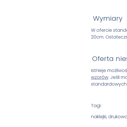
Wymiary
W ofercie stand
20cm.
Ostateczn
Oferta ni
Istnieje możliw
wzorów
. Jeśli 
standardowych r
Tagi:
naklejki, drukow