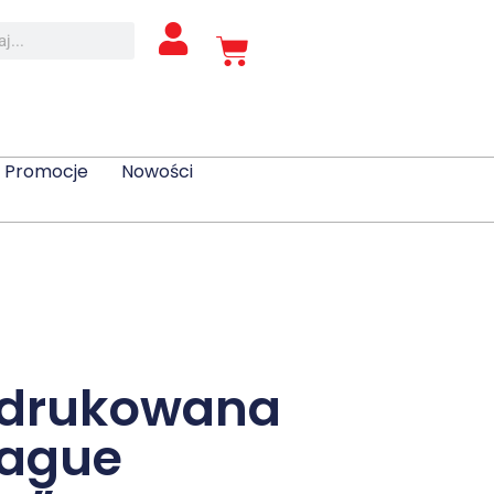
Promocje
Nowości
 drukowana
eague