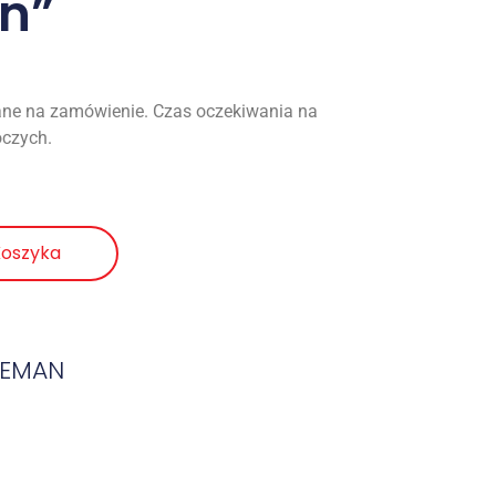
n”
ne na zamówienie. Czas oczekiwania na
oczych.
Koszyka
CEMAN