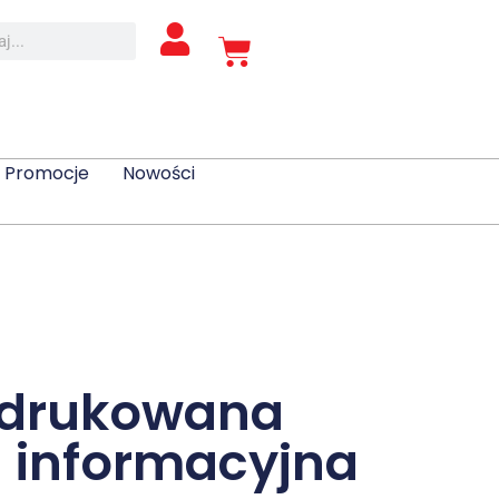
Promocje
Nowości
 drukowana
a informacyjna