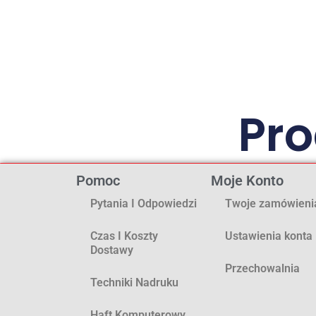
Pr
Pomoc
Moje Konto
Pytania I Odpowiedzi
Twoje zamówieni
Czas I Koszty
Ustawienia konta
Dostawy
Przechowalnia
Techniki Nadruku
Haft Komputerowy