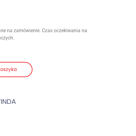
ne na zamówienie. Czas oczekiwania na
oczych.
Koszyka
WINDA