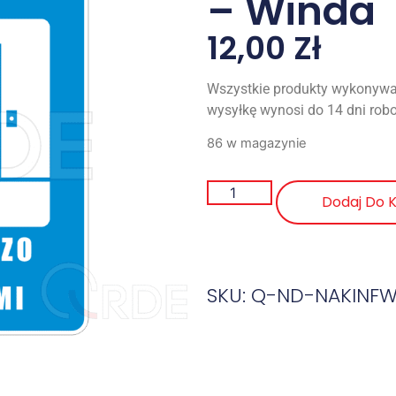
– Winda
12,00
Zł
Wszystkie produkty wykonywa
wysyłkę wynosi do 14 dni rob
86 w magazynie
Dodaj Do 
SKU: Q-ND-NAKINF