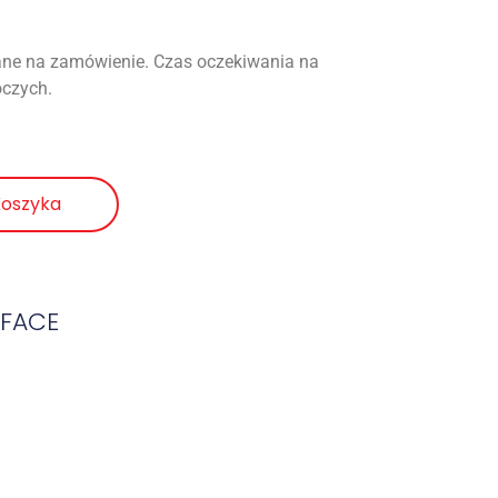
ne na zamówienie. Czas oczekiwania na
oczych.
Koszyka
UFACE