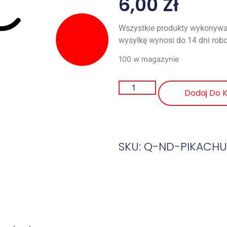
6,00
Zł
Wszystkie produkty wykonywa
wysyłkę wynosi do 14 dni rob
100 w magazynie
Dodaj Do 
SKU: Q-ND-PIKACH