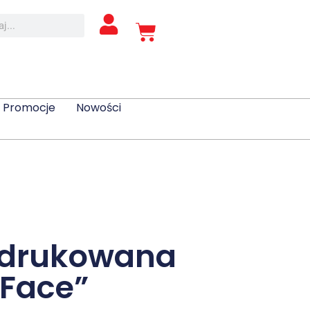
Promocje
Nowości
 drukowana
 Face”