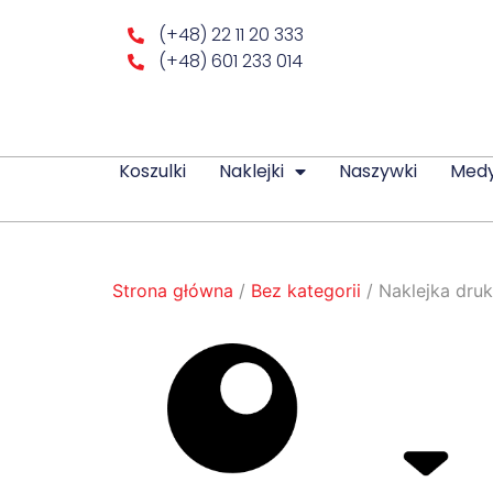
(+48) 22 11 20 333
(+48) 601 233 014
Koszulki
Naklejki
Naszywki
Med
Strona główna
/
Bez kategorii
/ Naklejka dru