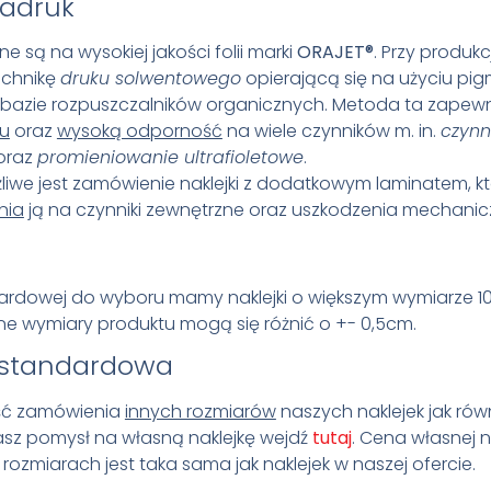
adruk
ne są na wysokiej jakości folii marki
ORAJET
®
. Przy produkcj
echnikę
druku solwentowego
opierającą się na użyciu p
bazie rozpuszczalników organicznych. Metoda ta zapew
ku
oraz
wysoką odporność
na wiele czynników m. in.
czynn
oraz
promieniowanie ultrafioletowe
.
we jest zamówienie naklejki z dodatkowym laminatem, k
nia
ją na czynniki zewnętrzne oraz uszkodzenia mechanic
ardowej do wyboru mamy naklejki o większym wymiarze 1
e wymiary produktu mogą się różnić o +- 0,5cm.
estandardowa
ość zamówienia
innych rozmiarów
naszych naklejek jak rów
masz pomysł na własną naklejkę wejdź
tutaj
. Cena własnej na
ozmiarach jest taka sama jak naklejek w naszej ofercie.